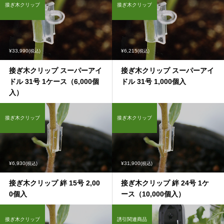
接ぎ木クリップ
接ぎ木クリップ
¥33,990
¥6,215
(税込)
(税込)
接ぎ木クリップ スーパーアイ
接ぎ木クリップ スーパーアイ
ドル 31号 1ケース（6,000個
ドル 31号 1,000個入
入）
接ぎ木クリップ
接ぎ木クリップ
¥6,930
¥31,900
(税込)
(税込)
接ぎ木クリップ 絆 15号 2,00
接ぎ木クリップ 絆 24号 1ケ
0個入
ース（10,000個入）
接ぎ木クリップ
誘引関連商品