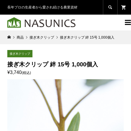

長年プロの生産者から愛され続ける農業資材

商品
接ぎ木クリップ
接ぎ木クリップ 絆 15号 1,000個入
接ぎ木クリップ
接ぎ木クリップ 絆 15号 1,000個入
¥3,740
(税込)