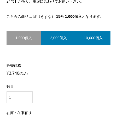
24号】があり、用途に合わせてお使い下さい。
こちらの商品は 絆（きずな）
15号 1,000個入
となります。
1,000個入
2,000個入
10,000個入
販売価格
¥3,740
(税込)
数量
在庫 : 在庫有り