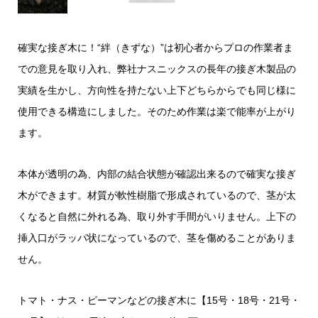
確実な接ぎ木に！“絆（きずな）”は初心者からプロの作業者ま
での意見を取り入れ、弊社ナスニックスの長年の接ぎ木製品の
実績を生かし、方向性を持たない上下どちらからでも同じ様に
使用できる構造にしました。そのため作業は楽で能率が上がり
ます。
本体が透明の為、内部の結合状態が確認出来るので確実な接ぎ
木ができます。材質が軟性樹脂で形成されているので、茎が太
くなると自然に外れる為、取り外す手間がいりません。上下の
挿入口がラッパ状になっているので、茎を傷めることがありま
せん。
トマト・ナス・ピーマンなどの接ぎ木に【15号・18号・21号・