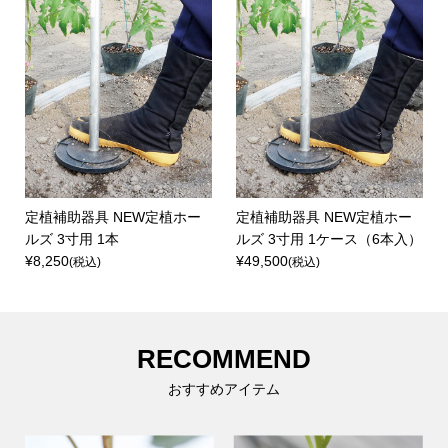
定植補助器具 NEW定植ホー
定植補助器具 NEW定植ホー
ルズ 3寸用 1本
ルズ 3寸用 1ケース（6本入）
¥8,250
¥49,500
(税込)
(税込)
RECOMMEND
おすすめアイテム