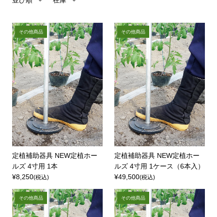
並び順
在庫
その他商品
その他商品
定植補助器具 NEW定植ホー
定植補助器具 NEW定植ホー
ルズ 4寸用 1本
ルズ 4寸用 1ケース（6本入）
¥8,250
¥49,500
(税込)
(税込)
その他商品
その他商品