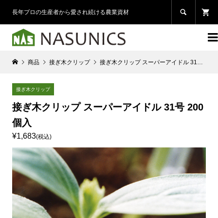

長年プロの生産者から愛され続ける農業資材

商品
接ぎ木クリップ
接ぎ木クリップ スーパーアイドル 31号 200個入
接ぎ木クリップ
接ぎ木クリップ スーパーアイドル 31号 200
個入
¥1,683
(税込)