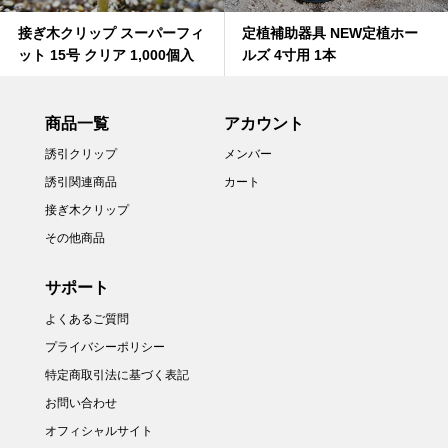
接ぎ木クリップ スーパーフィ
定植補助器具 NEW定植ホー
ット 15号 クリア 1,000個入
ルズ 4寸用 1本
商品一覧
アカウント
誘引クリップ
メンバー
誘引関連商品
カート
接ぎ木クリップ
その他商品
サポート
よくあるご質問
プライバシーポリシー
特定商取引法に基づく表記
お問い合わせ
オフィシャルサイト