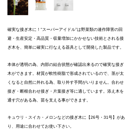
確実な接ぎ木に！“スーパーアイドル”は野菜類の連作障害の回
避・生産安定・高品質・収量増加にかかせない技術とされる接
ぎ木を、簡単に確実に行なえる器具として開発した製品です。
本体が透明の為、内部の結合状態が確認出来るので確実な接ぎ
木ができます。材質が軟性樹脂で形成されているので、茎が太
くなると自然に外れる為、取り外す手間がいりません。合わせ
接ぎ・断根合わせ接ぎ・片葉接ぎ等に適しています。添え木を
通す穴がある為、苗を支える事ができます。
キュウリ・スイカ・メロンなどの接ぎ木に【26号・31号】があ
り、用途に合わせてお使い下さい。