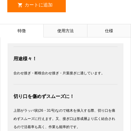
特徴
使用方法
仕様
用途様々！
合わせ接ぎ・断根合わせ接ぎ・片葉接ぎに適しています。
切り口を傷めずスムーズに！
上部がラッパ状(26・31号)なので穂木を挿入する際、切り口を痛
めずスムーズに行えます。又、接ぎ口は形成層より広く結合され
るので活着率も高く、作業も能率的です。