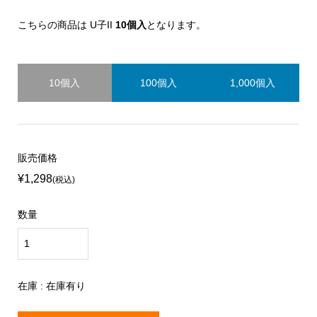
こちらの商品は U子II
10個入
となります。
10個入
100個入
1,000個入
販売価格
¥1,298
(税込)
数量
在庫 : 在庫有り