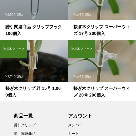
¥2,860
¥1,419
(税込)
(税込)
誘引関連商品 クリップフック
接ぎ木クリップ スーパーウィ
100個入
ズ 17号 200個入
接ぎ木クリップ
接ぎ木クリップ
¥3,740
¥1,419
(税込)
(税込)
接ぎ木クリップ 絆 15号 1,00
接ぎ木クリップ スーパーウィ
0個入
ズ 20号 200個入
商品一覧
アカウント
誘引クリップ
メンバー
誘引関連商品
カート