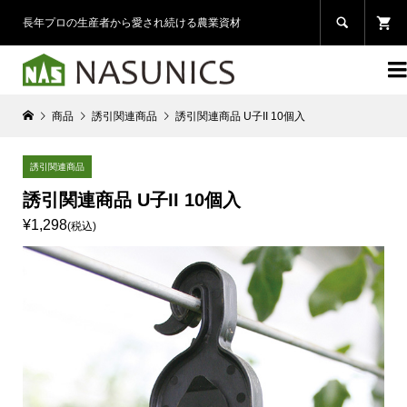

長年プロの生産者から愛され続ける農業資材

商品
誘引関連商品
誘引関連商品 U子II 10個入
誘引関連商品
誘引関連商品 U子II 10個入
¥1,298
(税込)