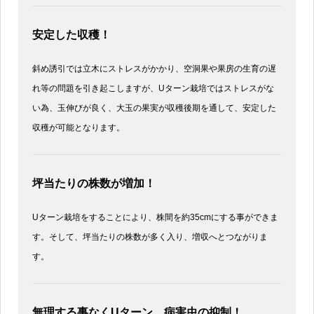
安定した収穫！
斜め誘引では立木にストレスがかかり、空洞果や果房の生育の遅
れ等の問題を引き起こしますが、Uターン栽培ではストレスがな
い為、玉伸びが良く、大玉の果実が収穫後期を通して、安定した
収穫が可能となります。
坪当たりの株数が増加！
Uターン栽培をすることにより、株間を約35cmにする事ができま
す。そして、坪当たりの株数が多く入り、増収へとつながりま
す。
無理する事なくUターン、病害虫の抑制！