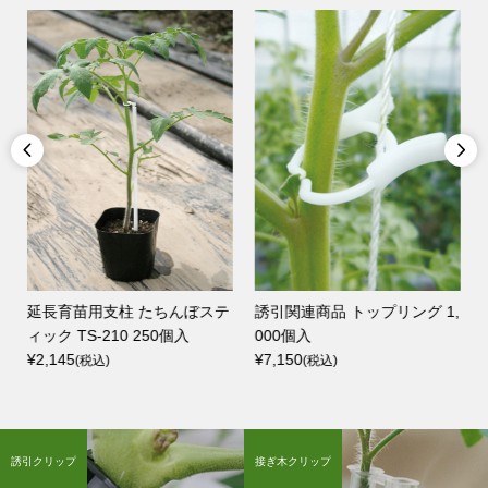


延長育苗用支柱 たちんぼステ
誘引関連商品 トップリング 1,
ィック TS-210 250個入
000個入
¥2,145
¥7,150
(税込)
(税込)
誘引クリップ
接ぎ木クリップ