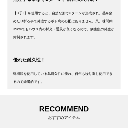
【U子II】を使用すると、自然な形でUターンが形成され、茎を痛
めたり折る事で発症するボト病の心配はありません。又、株間約
35cmでもハウス内の採光・通風が良くなるので、病害虫の発生が
抑制されます。
優れた耐久性！
殊樹脂を使用している為耐久性に優れ、何年も繰り返し使用でき
るので経済的です。
RECOMMEND
おすすめアイテム