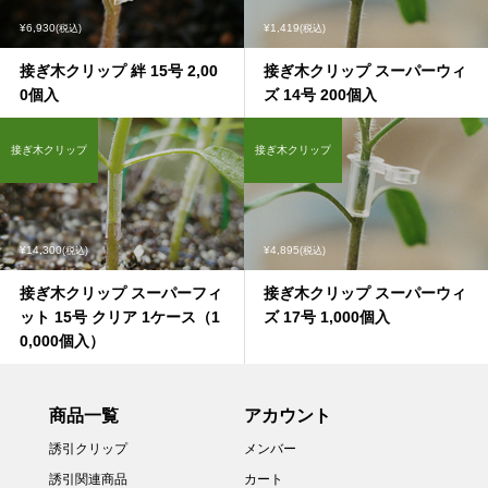
¥6,930
¥1,419
(税込)
(税込)
接ぎ木クリップ 絆 15号 2,00
接ぎ木クリップ スーパーウィ
0個入
ズ 14号 200個入
接ぎ木クリップ
接ぎ木クリップ
¥14,300
¥4,895
(税込)
(税込)
接ぎ木クリップ スーパーフィ
接ぎ木クリップ スーパーウィ
ット 15号 クリア 1ケース（1
ズ 17号 1,000個入
0,000個入）
商品一覧
アカウント
誘引クリップ
メンバー
誘引関連商品
カート