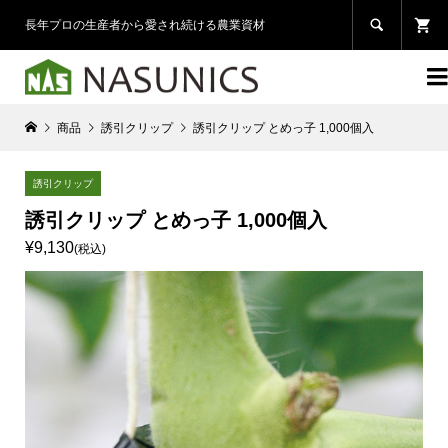

長年プロの生産者から愛され続ける農業資材

商品
誘引クリップ
誘引クリップ とめっ子 1,000個入
誘引クリップ
誘引クリップ とめっ子 1,000個入
¥9,130
(税込)