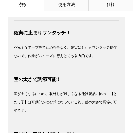
特徴
使用方法
仕様
確実に止まりワンタッチ！
不完全なテープ等で止める事なく、確実にしかもワンタッチ操作
なので、作業がスムーズに行えとても省力的です。
茎の太さで調節可能！
茎が太くなるにつれ、取外しが難しくなる他社製品に比べ、【と
めっ子】は可動部が噛む式になっている為、茎の太さで調節が可
能です。