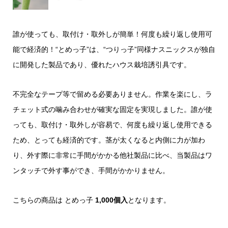
誰が使っても、取付け・取外しが簡単！何度も繰り返し使用可
能で経済的！“とめっ子”は、“つりっ子”同様ナスニックスが独自
に開発した製品であり、優れたハウス栽培誘引具です。
不完全なテープ等で留める必要ありません。作業を楽にし、ラ
チェット式の噛み合わせが確実な固定を実現しました。誰が使
っても、取付け・取外しが容易で、何度も繰り返し使用できる
ため、とっても経済的です。茎が太くなると内側に力が加わ
り、外す際に非常に手間がかかる他社製品に比べ、当製品はワ
ンタッチで外す事ができ、手間がかかりません。
こちらの商品は とめっ子
1,000個入
となります。