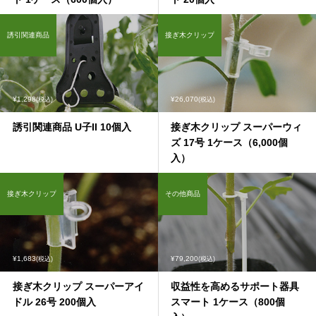
誘引関連商品
接ぎ木クリップ
¥1,298
¥26,070
(税込)
(税込)
誘引関連商品 U子II 10個入
接ぎ木クリップ スーパーウィ
ズ 17号 1ケース（6,000個
入）
接ぎ木クリップ
その他商品
¥1,683
¥79,200
(税込)
(税込)
接ぎ木クリップ スーパーアイ
収益性を高めるサポート器具
ドル 26号 200個入
スマート 1ケース（800個