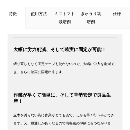
特徴
使用方法
ミニトマト
きゅうり栽
仕様
栽培例
培例
大幅に労力削減、そして確実に固定が可能！
縛り直しもなく固定テープも使わないので、大幅に労力を削減で
き、さらに確実に固定出来ます。
作業が早くて簡単に、そして草勢安定で良品生
産！
立木を縛らない為に作業がとても楽で、しかも早く行う事ができ
ます。又、風通しが良くなるので病害虫の抑制にもつながりま