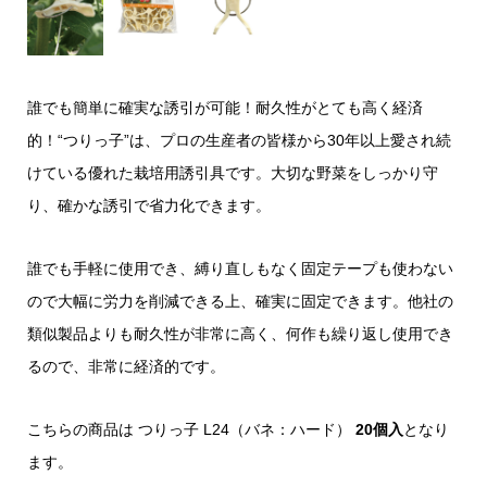
誰でも簡単に確実な誘引が可能！耐久性がとても高く経済
的！“つりっ子”は、プロの生産者の皆様から30年以上愛され続
けている優れた栽培用誘引具です。大切な野菜をしっかり守
り、確かな誘引で省力化できます。
誰でも手軽に使用でき、縛り直しもなく固定テープも使わない
ので大幅に労力を削減できる上、確実に固定できます。他社の
類似製品よりも耐久性が非常に高く、何作も繰り返し使用でき
るので、非常に経済的です。
こちらの商品は つりっ子 L24（バネ：ハード）
20個入
となり
ます。