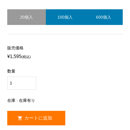
20個入
100個入
600個入
販売価格
¥1,595
(税込)
数量
在庫 : 在庫有り