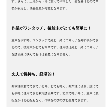
す。さらに、上部から下部に渡って平均した日射を受けるので草
勢が安定し、良品生産が可能となります。
作業がワンタッチ、後始末がとても簡単に！
立木を倒す時、ワンタッチで紐と一緒につりっ子を外す事ができ
るので、後始末がとても簡単です。使用後は紐と一緒につりっ子
を誘引線に挟んでおけば邪魔になりません。
丈夫で長持ち、経済的！
耐候性樹脂でできている為、とても軽く、耐久性に優れ、誰にで
も手軽に使用できる栽培誘引具です。丈夫で軽い為に、立木に負
担をかける心配もなく、作物をのびのびと生育できます。